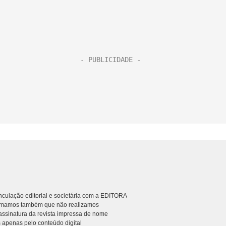
culação editorial e societária com a EDITORA
rmamos também que não realizamos
ssinatura da revista impressa de nome
 apenas pelo conteúdo digital