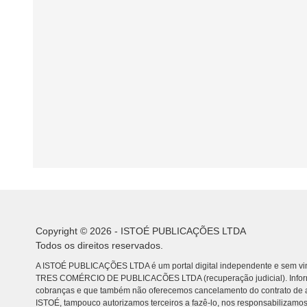
Copyright © 2026 - ISTOÉ PUBLICAÇÕES LTDA
Todos os direitos reservados.
A ISTOÉ PUBLICAÇÕES LTDA é um portal digital independente e sem vin
TRES COMÉRCIO DE PUBLICACÕES LTDA (recuperação judicial). Info
cobranças e que também não oferecemos cancelamento do contrato de a
ISTOÉ, tampouco autorizamos terceiros a fazê-lo, nos responsabilizamos