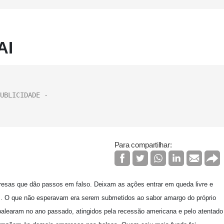
AI
Para compartilhar:
esas que dão passos em falso. Deixam as ações entrar em queda livre e
os. O que não esperavam era serem submetidos ao sabor amargo do próprio
learam no ano passado, atingidos pela recessão americana e pelo atentado