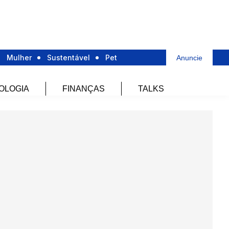
Mulher
Sustentável
Pet
Anuncie
OLOGIA
FINANÇAS
TALKS