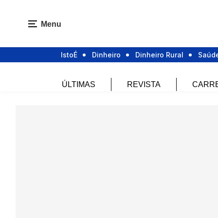
Menu
IstoÉ
Dinheiro
Dinheiro Rural
Saúd
ÚLTIMAS
REVISTA
CARR