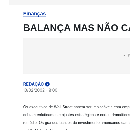
Finanças
BALANÇA MAS NÃO C
REDAÇÃO
i
13/02/2002 - 8:00
Os executivos de Wall Street sabem ser implacáveis com empr
cobram enfaticamente ajustes estratégicos e cortes dramátic
remédio. Os grandes bancos de investimento americanos camba