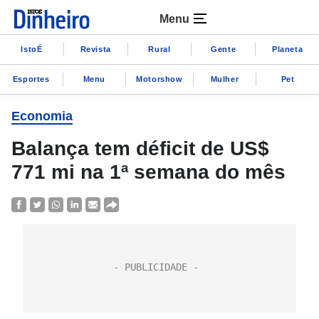
Menu
IstoÉ
Revista
Rural
Gente
Planeta
Esportes
Menu
Motorshow
Mulher
Pet
Economia
Balança tem déficit de US$
771 mi na 1ª semana do mês