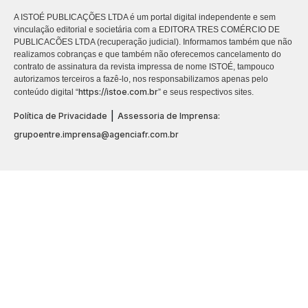
A ISTOÉ PUBLICAÇÕES LTDA é um portal digital independente e sem
vinculação editorial e societária com a EDITORA TRES COMÉRCIO DE
PUBLICACÕES LTDA (recuperação judicial). Informamos também que não
realizamos cobranças e que também não oferecemos cancelamento do
contrato de assinatura da revista impressa de nome ISTOÉ, tampouco
autorizamos terceiros a fazê-lo, nos responsabilizamos apenas pelo
https://istoe.com.br
conteúdo digital “
” e seus respectivos sites.
|
Política de Privacidade
Assessoria de Imprensa:
grupoentre.imprensa@agenciafr.com.br