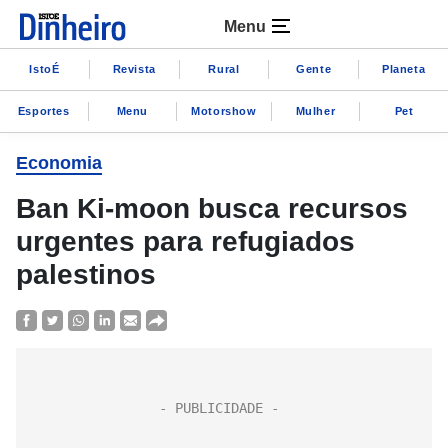
Menu
IstoÉ
Revista
Rural
Gente
Planeta
Esportes
Menu
Motorshow
Mulher
Pet
Economia
Ban Ki-moon busca recursos
urgentes para refugiados
palestinos