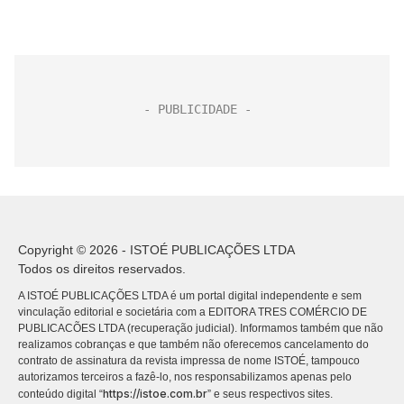
Copyright © 2026 - ISTOÉ PUBLICAÇÕES LTDA
Todos os direitos reservados.
A ISTOÉ PUBLICAÇÕES LTDA é um portal digital independente e sem
vinculação editorial e societária com a EDITORA TRES COMÉRCIO DE
PUBLICACÕES LTDA (recuperação judicial). Informamos também que não
realizamos cobranças e que também não oferecemos cancelamento do
contrato de assinatura da revista impressa de nome ISTOÉ, tampouco
autorizamos terceiros a fazê-lo, nos responsabilizamos apenas pelo
https://istoe.com.br
conteúdo digital “
” e seus respectivos sites.