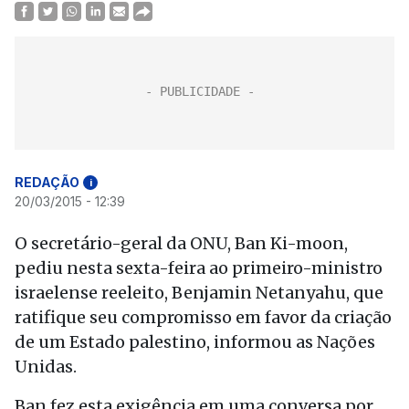
REDAÇÃO
i
20/03/2015 - 12:39
O secretário-geral da ONU, Ban Ki-moon,
pediu nesta sexta-feira ao primeiro-ministro
israelense reeleito, Benjamin Netanyahu, que
ratifique seu compromisso em favor da criação
de um Estado palestino, informou as Nações
Unidas.
Ban fez esta exigência em uma conversa por