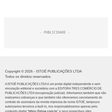
Copyright © 2026 - ISTOÉ PUBLICAÇÕES LTDA
Todos os direitos reservados.
A ISTOÉ PUBLICAÇÕES LTDA é um portal digital independente e sem
vinculação editorial e societária com a EDITORA TRES COMÉRCIO DE
PUBLICACÕES LTDA (recuperação judicial). Informamos também que não
realizamos cobranças e que também não oferecemos cancelamento do
contrato de assinatura da revista impressa de nome ISTOÉ, tampouco
autorizamos terceiros a fazê-lo, nos responsabilizamos apenas pelo
https://istoe.com.br
conteúdo digital “
” e seus respectivos sites.