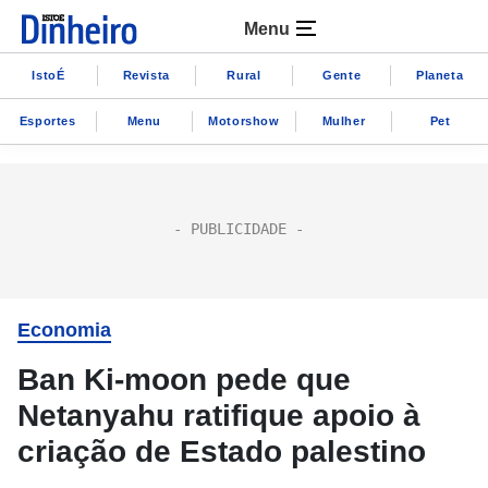
Menu
IstoÉ
Revista
Rural
Gente
Planeta
Esportes
Menu
Motorshow
Mulher
Pet
Economia
Ban Ki-moon pede que
Netanyahu ratifique apoio à
criação de Estado palestino