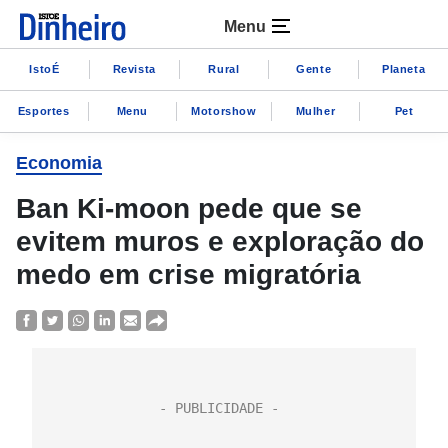
Menu
IstoÉ
Revista
Rural
Gente
Planeta
Esportes
Menu
Motorshow
Mulher
Pet
Economia
Ban Ki-moon pede que se
evitem muros e exploração do
medo em crise migratória