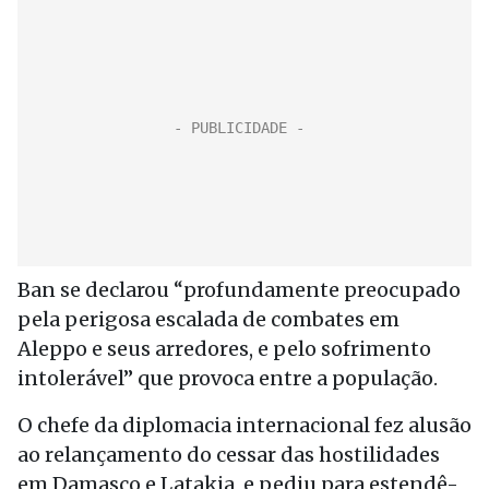
Ban se declarou “profundamente preocupado
pela perigosa escalada de combates em
Aleppo e seus arredores, e pelo sofrimento
intolerável” que provoca entre a população.
O chefe da diplomacia internacional fez alusão
ao relançamento do cessar das hostilidades
em Damasco e Latakia, e pediu para estendê-