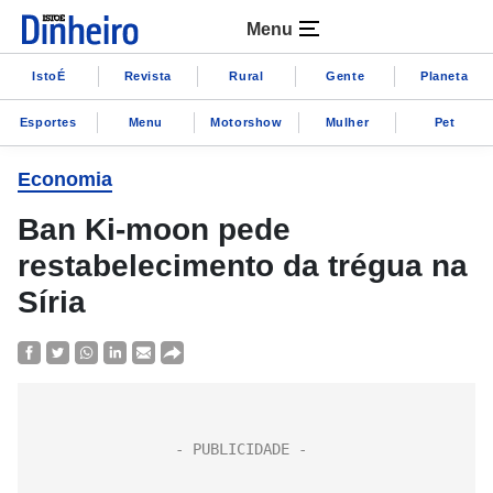
Menu
IstoÉ
Revista
Rural
Gente
Planeta
Esportes
Menu
Motorshow
Mulher
Pet
Economia
Ban Ki-moon pede
restabelecimento da trégua na
Síria