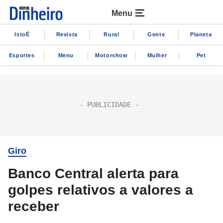
Menu
IstoÉ
Revista
Rural
Gente
Planeta
Esportes
Menu
Motorshow
Mulher
Pet
Giro
Banco Central alerta para
golpes relativos a valores a
receber