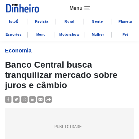
Menu
IstoÉ
Revista
Rural
Gente
Planeta
Esportes
Menu
Motorshow
Mulher
Pet
Economia
Banco Central busca
tranquilizar mercado sobre
juros e câmbio