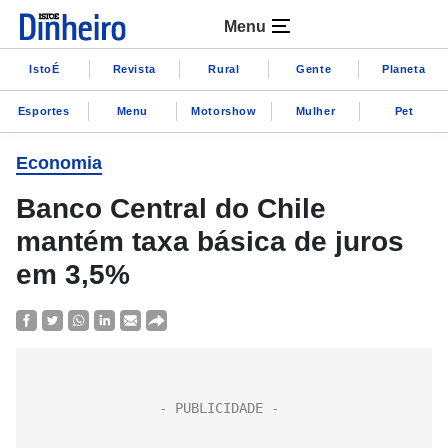
Menu
IstoÉ
Revista
Rural
Gente
Planeta
Esportes
Menu
Motorshow
Mulher
Pet
Economia
Banco Central do Chile
mantém taxa básica de juros
em 3,5%