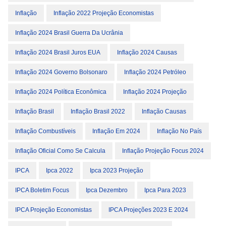
Inflação
Inflação 2022 Projeção Economistas
Inflação 2024 Brasil Guerra Da Ucrânia
Inflação 2024 Brasil Juros EUA
Inflação 2024 Causas
Inflação 2024 Governo Bolsonaro
Inflação 2024 Petróleo
Inflação 2024 Política Econômica
Inflação 2024 Projeção
Inflação Brasil
Inflação Brasil 2022
Inflação Causas
Inflação Combustíveis
Inflação Em 2024
Inflação No País
Inflação Oficial Como Se Calcula
Inflação Projeção Focus 2024
IPCA
Ipca 2022
Ipca 2023 Projeção
IPCA Boletim Focus
Ipca Dezembro
Ipca Para 2023
IPCA Projeção Economistas
IPCA Projeções 2023 E 2024