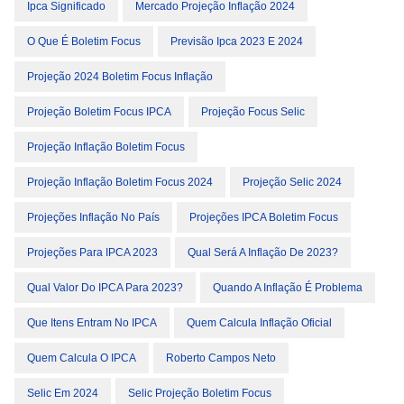
Ipca Significado
Mercado Projeção Inflação 2024
O Que É Boletim Focus
Previsão Ipca 2023 E 2024
Projeção 2024 Boletim Focus Inflação
Projeção Boletim Focus IPCA
Projeção Focus Selic
Projeção Inflação Boletim Focus
Projeção Inflação Boletim Focus 2024
Projeção Selic 2024
Projeções Inflação No País
Projeções IPCA Boletim Focus
Projeções Para IPCA 2023
Qual Será A Inflação De 2023?
Qual Valor Do IPCA Para 2023?
Quando A Inflação É Problema
Que Itens Entram No IPCA
Quem Calcula Inflação Oficial
Quem Calcula O IPCA
Roberto Campos Neto
Selic Em 2024
Selic Projeção Boletim Focus