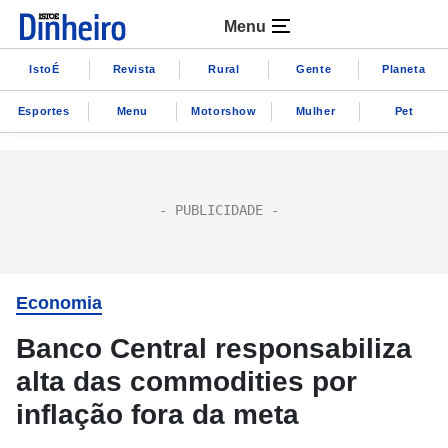
Menu
IstoÉ
Revista
Rural
Gente
Planeta
Esportes
Menu
Motorshow
Mulher
Pet
Economia
Banco Central responsabiliza
alta das commodities por
inflação fora da meta