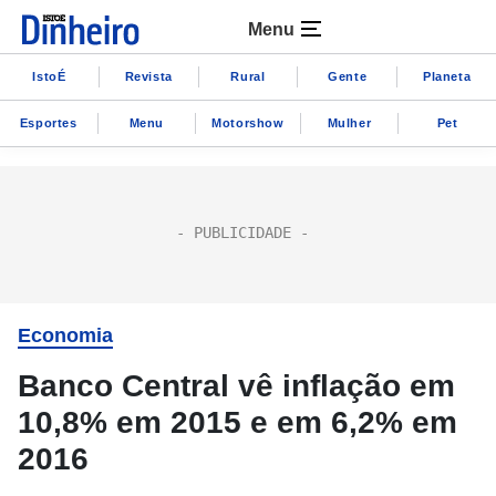
Menu
IstoÉ
Revista
Rural
Gente
Planeta
Esportes
Menu
Motorshow
Mulher
Pet
Economia
Banco Central vê inflação em
10,8% em 2015 e em 6,2% em
2016