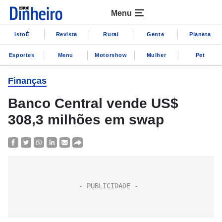
Menu
IstoÉ
Revista
Rural
Gente
Planeta
Esportes
Menu
Motorshow
Mulher
Pet
Finanças
Banco Central vende US$
308,3 milhões em swap