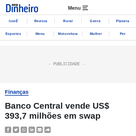
Menu
IstoÉ
Revista
Rural
Gente
Planeta
Esportes
Menu
Motorshow
Mulher
Pet
Finanças
Banco Central vende US$
393,7 milhões em swap