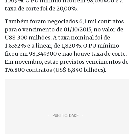
1,769%. O PU mínimo ficou em 98,676400 e a
taxa de corte foi de 20,00%.
Também foram negociados 6,1 mil contratos
para o vencimento de 01/10/2015, no valor de
US$ 300 milhões. A taxa nominal foi de
1,8352% e a linear, de 1,820%. O PU mínimo
ficou em 98,349300 e não houve taxa de corte.
Em novembro, estão previstos vencimentos de
176.800 contratos (US$ 8,840 bilhões).