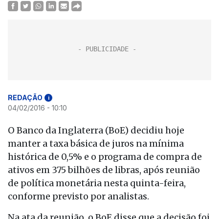
REDAÇÃO
i
04/02/2016 - 10:10
O Banco da Inglaterra (BoE) decidiu hoje
manter a taxa básica de juros na mínima
histórica de 0,5% e o programa de compra de
ativos em 375 bilhões de libras, após reunião
de política monetária nesta quinta-feira,
conforme previsto por analistas.
Na ata da reunião, o BoE disse que a decisão foi