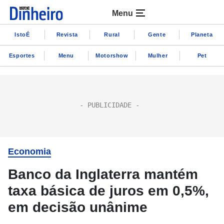
Menu
IstoÉ
Revista
Rural
Gente
Planeta
Esportes
Menu
Motorshow
Mulher
Pet
Economia
Banco da Inglaterra mantém
taxa básica de juros em 0,5%,
em decisão unânime