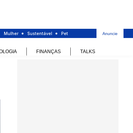
Mulher
Sustentável
Pet
Anuncie
OLOGIA
FINANÇAS
TALKS