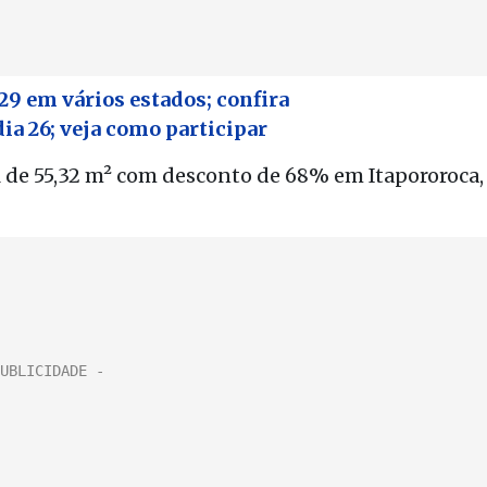
 29 em vários estados; confira
dia 26; veja como participar
al de 55,32 m² com desconto de 68% em Itapororoca,