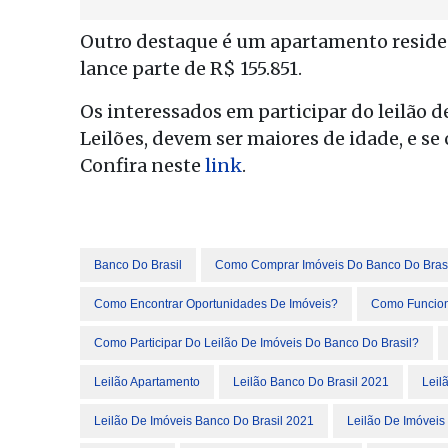
Outro destaque é um apartamento residen
lance parte de R$ 155.851.
Os interessados em participar do leilão d
Leilões, devem ser maiores de idade, e se c
Confira neste
link
.
Banco Do Brasil
Como Comprar Imóveis Do Banco Do Bras
Como Encontrar Oportunidades De Imóveis?
Como Funcion
Como Participar Do Leilão De Imóveis Do Banco Do Brasil?
Leilão Apartamento
Leilão Banco Do Brasil 2021
Leil
Leilão De Imóveis Banco Do Brasil 2021
Leilão De Imóveis