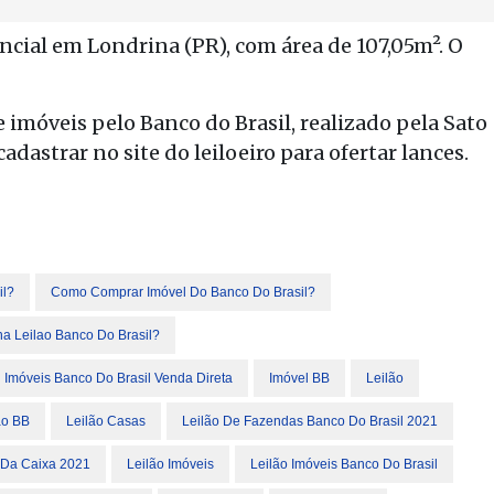
cial em Londrina (PR), com área de 107,05m². O
e imóveis pelo Banco do Brasil, realizado pela Sato
adastrar no site do leiloeiro para ofertar lances.
il?
Como Comprar Imóvel Do Banco Do Brasil?
a Leilao Banco Do Brasil?
Imóveis Banco Do Brasil Venda Direta
Imóvel BB
Leilão
ão BB
Leilão Casas
Leilão De Fazendas Banco Do Brasil 2021
 Da Caixa 2021
Leilão Imóveis
Leilão Imóveis Banco Do Brasil