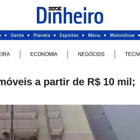
e
Gente
Planeta
Esportes
Menu
Motorshow
EIRA
ECONOMIA
NEGÓCIOS
TECN
móveis a partir de R$ 10 mil;