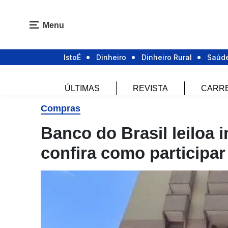
Menu
IstoÉ
Dinheiro
Dinheiro Rural
Saúd
ÚLTIMAS
REVISTA
CARR
Compras
Banco do Brasil leiloa i
confira como participar