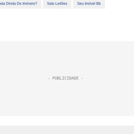
da Direta De Imóveis?
Sato Leilões
Seu Imóvel Bb