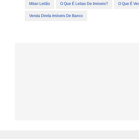
Milan Leilão
O Que É Leilao De Imóveis?
O Que É Ven
Venda Direta Imóveis De Banco