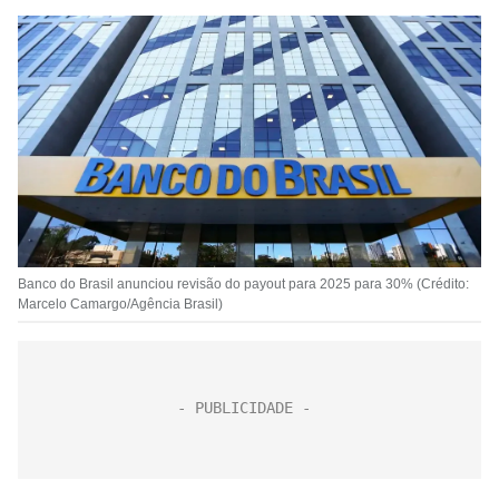
Banco do Brasil anunciou revisão do payout para 2025 para 30% (Crédito:
Marcelo Camargo/Agência Brasil)