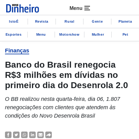
Menu
IstoÉ
Revista
Rural
Gente
Planeta
Esportes
Menu
Motorshow
Mulher
Pet
Finanças
Banco do Brasil renegocia
R$3 milhões em dívidas no
primeiro dia do Desenrola 2.0
O BB realizou nesta quarta-feira, dia 06, 1.807
renegociações com clientes que atendem às
condições do Novo Desenrola Brasil