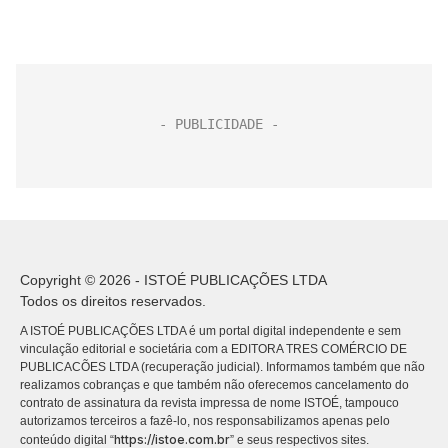
Copyright © 2026 - ISTOÉ PUBLICAÇÕES LTDA
Todos os direitos reservados.
A ISTOÉ PUBLICAÇÕES LTDA é um portal digital independente e sem
vinculação editorial e societária com a EDITORA TRES COMÉRCIO DE
PUBLICACÕES LTDA (recuperação judicial). Informamos também que não
realizamos cobranças e que também não oferecemos cancelamento do
contrato de assinatura da revista impressa de nome ISTOÉ, tampouco
autorizamos terceiros a fazê-lo, nos responsabilizamos apenas pelo
https://istoe.com.br
conteúdo digital “
” e seus respectivos sites.