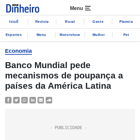
Menu
IstoÉ
Revista
Rural
Gente
Planeta
Esportes
Menu
Motorshow
Mulher
Pet
Economia
Banco Mundial pede
mecanismos de poupança a
países da América Latina