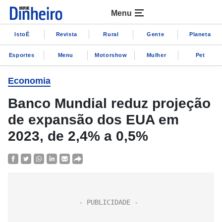
Menu
IstoÉ
Revista
Rural
Gente
Planeta
Esportes
Menu
Motorshow
Mulher
Pet
Economia
Banco Mundial reduz projeção
de expansão dos EUA em
2023, de 2,4% a 0,5%