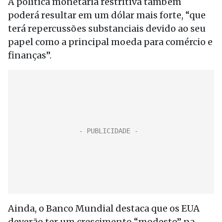
A política monetária restritiva também
poderá resultar em um dólar mais forte, “que
terá repercussões substanciais devido ao seu
papel como a principal moeda para comércio e
finanças”.
Ainda, o Banco Mundial destaca que os EUA
deverão ter um crescimento “modesto” na