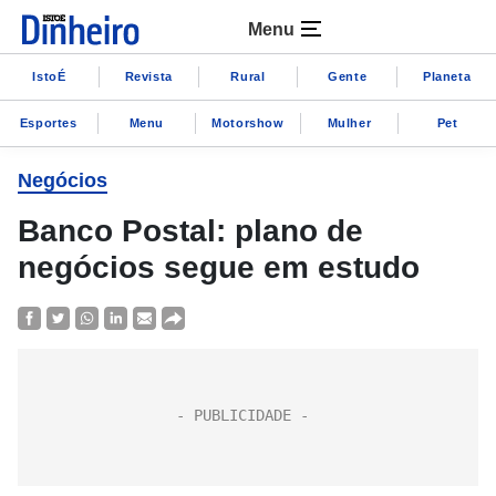
Menu
IstoÉ
Revista
Rural
Gente
Planeta
Esportes
Menu
Motorshow
Mulher
Pet
Negócios
Banco Postal: plano de
negócios segue em estudo