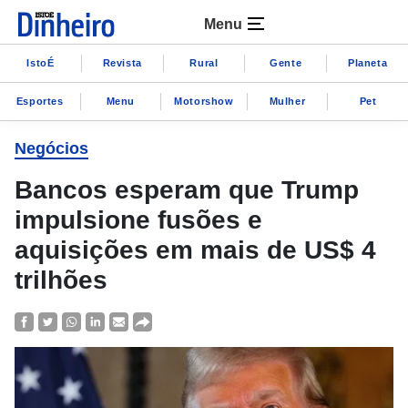
Menu
IstoÉ
Revista
Rural
Gente
Planeta
Esportes
Menu
Motorshow
Mulher
Pet
Negócios
Bancos esperam que Trump
impulsione fusões e
aquisições em mais de US$ 4
trilhões