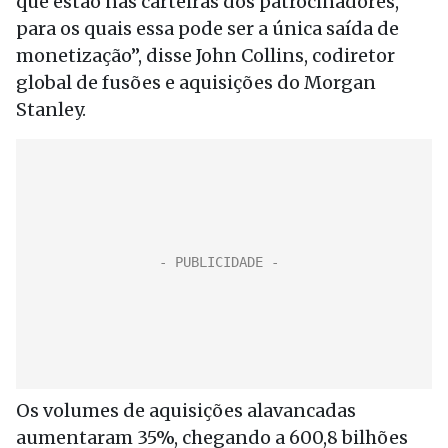
que estão nas carteiras dos patrocinadores,
para os quais essa pode ser a única saída de
monetização”, disse John Collins, codiretor
global de fusões e aquisições do Morgan
Stanley.
Os volumes de aquisições alavancadas
aumentaram 35%, chegando a 600,8 bilhões