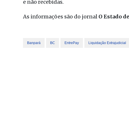
e não recebidas.
As informações são do jornal
O Estado de
Banpará
BC
EntrePay
Liquidação Extrajudicial