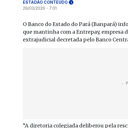
ESTADÃO CONTEÚDO
i
29/03/2026 - 7:01
O Banco do Estado do Pará (Banpará) inf
que mantinha com a Entrepay, empresa de
extrajudicial decretada pelo Banco Central
“A diretoria colegiada deliberou pela resc