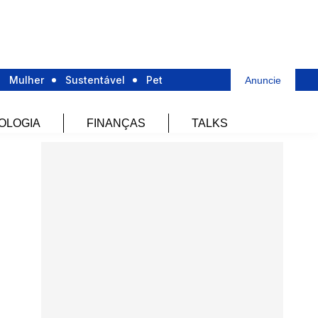
Mulher
Sustentável
Pet
Anuncie
OLOGIA
FINANÇAS
TALKS