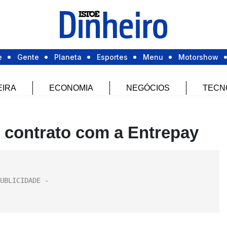
e
Gente
Planeta
Esportes
Menu
Motorshow
EIRA
ECONOMIA
NEGÓCIOS
TECN
 contrato com a Entrepay