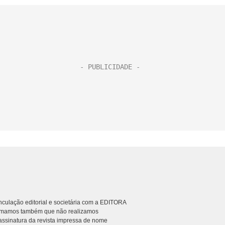
culação editorial e societária com a EDITORA
rmamos também que não realizamos
ssinatura da revista impressa de nome