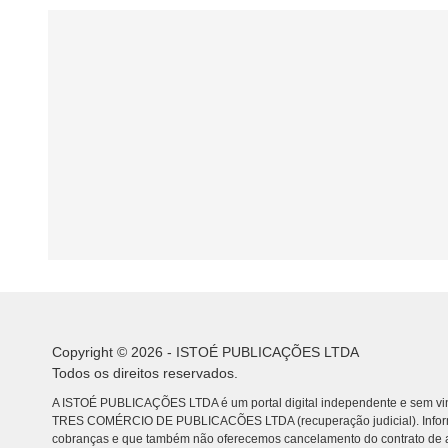
Copyright © 2026 - ISTOÉ PUBLICAÇÕES LTDA
Todos os direitos reservados.
A ISTOÉ PUBLICAÇÕES LTDA é um portal digital independente e sem vin
TRES COMÉRCIO DE PUBLICACÕES LTDA (recuperação judicial). Info
cobranças e que também não oferecemos cancelamento do contrato de a