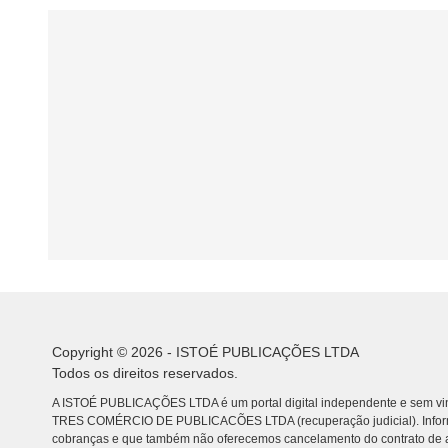
Copyright © 2026 - ISTOÉ PUBLICAÇÕES LTDA
Todos os direitos reservados.
A ISTOÉ PUBLICAÇÕES LTDA é um portal digital independente e sem vin
TRES COMÉRCIO DE PUBLICACÕES LTDA (recuperação judicial). Info
cobranças e que também não oferecemos cancelamento do contrato de a