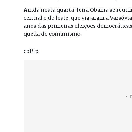
Ainda nesta quarta-feira Obama se reuni
central e do leste, que viajaram a Varsóv
anos das primeiras eleições democráticas
queda do comunismo.
col/fp