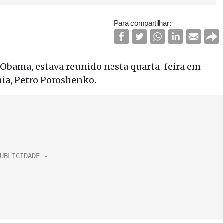
Para compartilhar:
 Obama, estava reunido nesta quarta-feira em
nia, Petro Poroshenko.