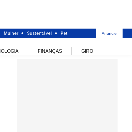
Mulher
Sustentável
Pet
Anuncie
OLOGIA
FINANÇAS
GIRO