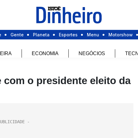
e
Gente
Planeta
Esportes
Menu
Motorshow
EIRA
ECONOMIA
NEGÓCIOS
TECN
com o presidente eleito da