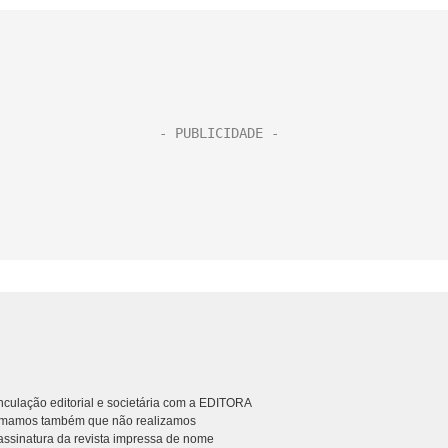
culação editorial e societária com a EDITORA
rmamos também que não realizamos
ssinatura da revista impressa de nome