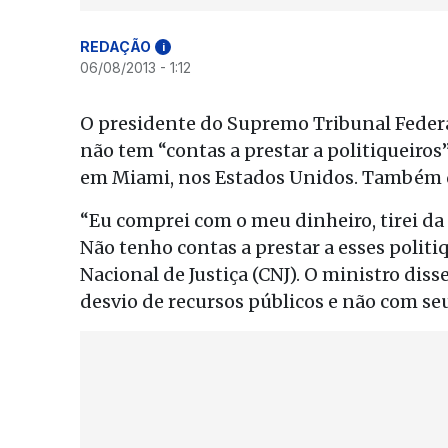
REDAÇÃO
i
06/08/2013 - 1:12
O presidente do Supremo Tribunal Federa
não tem “contas a prestar a politiqueir
em Miami, nos Estados Unidos. Também di
“Eu comprei com o meu dinheiro, tirei da 
Não tenho contas a prestar a esses politi
Nacional de Justiça (CNJ). O ministro dis
desvio de recursos públicos e não com se