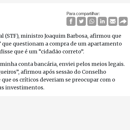
Para compartilhar:
l (STF), ministro Joaquim Barbosa, afirmou que
os” que questionam a compra de um apartamento
sse que é um “cidadão correto”.
minha conta bancária, enviei pelos meios legais.
queiros”, afirmou após sessão do Conselho
se que os críticos deveriam se preocupar com o
us investimentos.