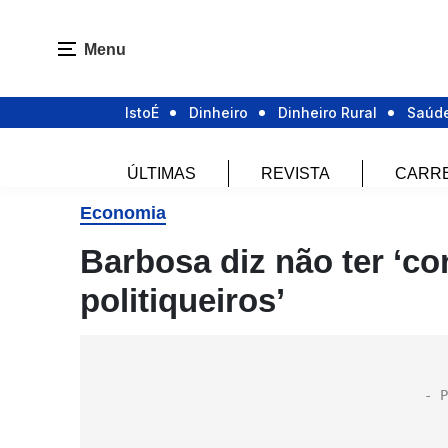
Menu
IstoÉ
Dinheiro
Dinheiro Rural
Saúd
ÚLTIMAS
REVISTA
CARR
Economia
Barbosa diz não ter ‘co
politiqueiros’