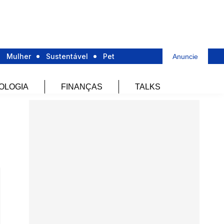
Mulher
Sustentável
Pet
Anuncie
OLOGIA
FINANÇAS
TALKS