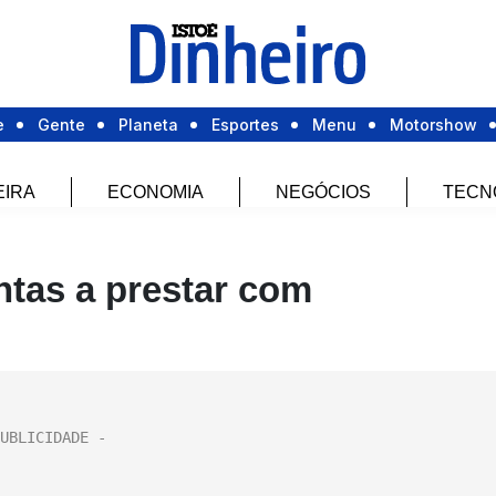
e
Gente
Planeta
Esportes
Menu
Motorshow
EIRA
ECONOMIA
NEGÓCIOS
TECN
ntas a prestar com