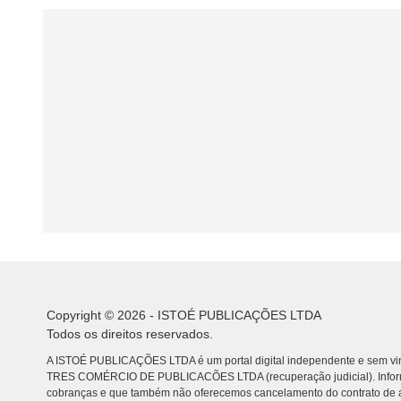
Copyright © 2026 - ISTOÉ PUBLICAÇÕES LTDA
Todos os direitos reservados.
A ISTOÉ PUBLICAÇÕES LTDA é um portal digital independente e sem vin
TRES COMÉRCIO DE PUBLICACÕES LTDA (recuperação judicial). Info
cobranças e que também não oferecemos cancelamento do contrato de a