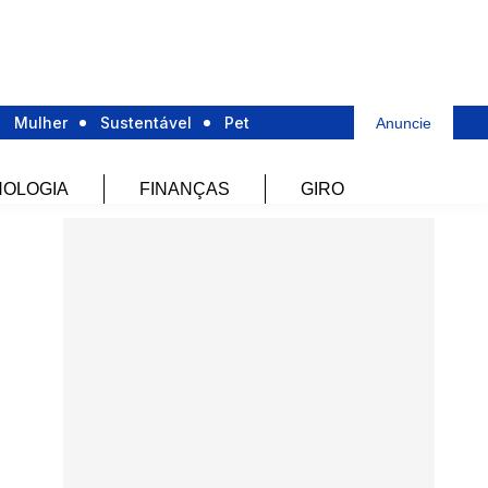
Mulher
Sustentável
Pet
Anuncie
OLOGIA
FINANÇAS
GIRO