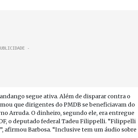
andango segue ativa. Além de disparar contra o
irmou que dirigentes do PMDB se beneficiavam do
o Arruda. O dinheiro, segundo ele, era entregue
F, o deputado federal Tadeu Filippelli. “Filippelli
”, afirmou Barbosa. “Inclusive tem um áudio sobre