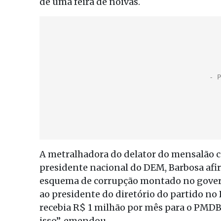
de uma feira de noivas.
A metralhadora do delator do mensalão c
presidente nacional do DEM, Barbosa af
esquema de corrupção montado no govern
ao presidente do diretório do partido no D
recebia R$ 1 milhão por mês para o PMDB
isso”, emendou.