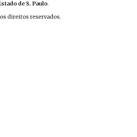
Estado de S. Paulo
.
s direitos reservados.