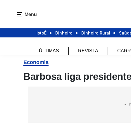
Menu
IstoÉ
Dinheiro
Dinheiro Rural
Saúd
ÚLTIMAS
REVISTA
CARR
Economia
Barbosa liga presiden