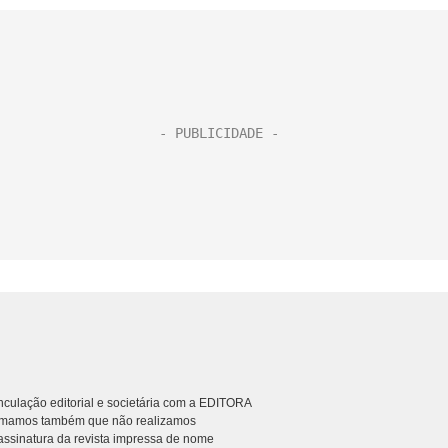
culação editorial e societária com a EDITORA
rmamos também que não realizamos
ssinatura da revista impressa de nome