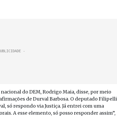
 nacional do DEM, Rodrigo Maia, disse, por meio
afirmações de Durval Barbosa. O deputado Filipelli
l, só respondo via Justiça. Já entrei com uma
rais. A esse elemento, só posso responder assim”,