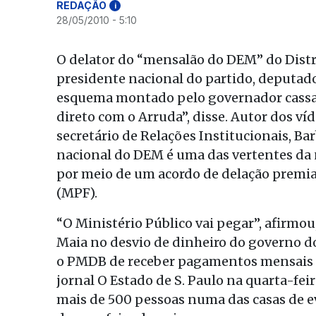
REDAÇÃO
i
28/05/2010 - 5:10
O delator do “mensalão do DEM” do Distri
presidente nacional do partido, deputado
esquema montado pelo governador cassad
direto com o Arruda”, disse. Autor dos ví
secretário de Relações Institucionais, Ba
nacional do DEM é uma das vertentes da n
por meio de um acordo de delação premia
(MPF).
“O Ministério Público vai pegar”, afirmou
Maia no desvio de dinheiro do governo do
o PMDB de receber pagamentos mensais 
jornal O Estado de S. Paulo na quarta-fei
mais de 500 pessoas numa das casas de ev