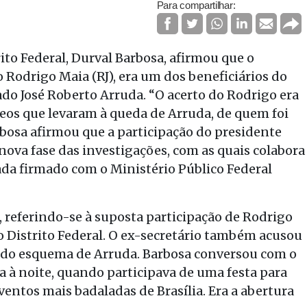
Para compartilhar:
to Federal, Durval Barbosa, afirmou que o
 Rodrigo Maia (RJ), era um dos beneficiários do
o José Roberto Arruda. “O acerto do Rodrigo era
deos que levaram à queda de Arruda, de quem foi
rbosa afirmou que a participação do presidente
ova fase das investigações, com as quais colabora
da firmado com o Ministério Público Federal
, referindo-se à suposta participação de Rodrigo
 Distrito Federal. O ex-secretário também acusou
do esquema de Arruda. Barbosa conversou com o
ra à noite, quando participava de uma festa para
entos mais badaladas de Brasília. Era a abertura