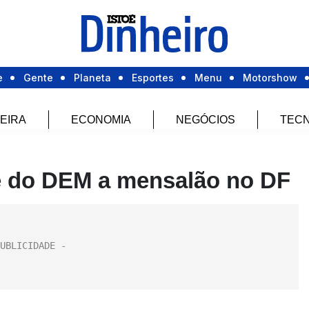
e
Gente
Planeta
Esportes
Menu
Motorshow
EIRA
ECONOMIA
NEGÓCIOS
TECN
te do DEM a mensalão no DF