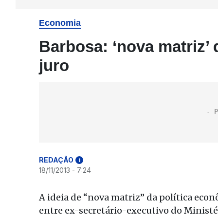
Economia
Barbosa: ‘nova matriz’ 
juro
REDAÇÃO
i
18/11/2013 - 7:24
A ideia de “nova matriz” da política eco
entre ex-secretário-executivo do Ministé