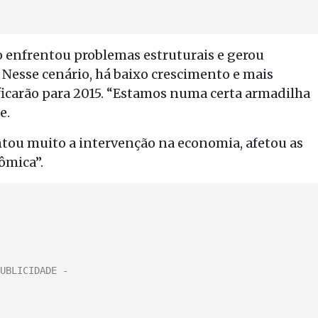
ão enfrentou problemas estruturais e gerou
Nesse cenário, há baixo crescimento e mais
 ficarão para 2015. “Estamos numa certa armadilha
e.
ntou muito a intervenção na economia, afetou as
ômica”.