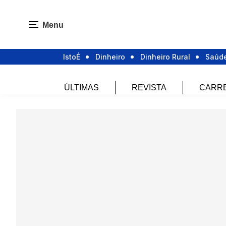
Menu
IstoÉ
Dinheiro
Dinheiro Rural
Saúd
ÚLTIMAS
REVISTA
CARR