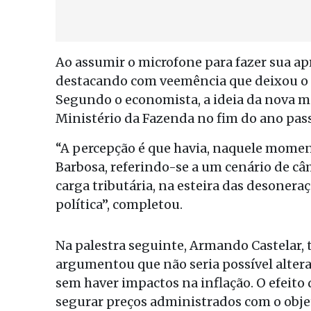
Ao assumir o microfone para fazer sua a
destacando com veemência que deixou o g
Segundo o economista, a ideia da nova m
Ministério da Fazenda no fim do ano pas
“A percepção é que havia, naquele moment
Barbosa, referindo-se a um cenário de c
carga tributária, na esteira das desone
política”, completou.
Na palestra seguinte, Armando Castelar,
argumentou que não seria possível alterar
sem haver impactos na inflação. O efeito 
segurar preços administrados com o objet