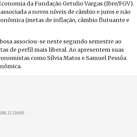
 Economia da Fundação Getulio Vargas (Ibre/FGV).
associada a novos níveis de câmbio e juros e não
onômica (metas de inflação, câmbio flutuante e
Barbosa associou-se neste segundo semestre ao
tas de perfil mais liberal. Ao apresentem suas
conomistas como Sílvia Matos e Samuel Pessôa
onômica.