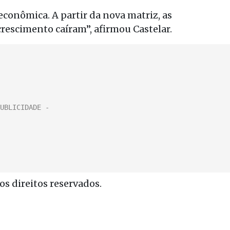
conômica. A partir da nova matriz, as
crescimento caíram”, afirmou Castelar.
s direitos reservados.