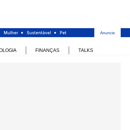
Mulher
Sustentável
Pet
Anuncie
OLOGIA
FINANÇAS
TALKS