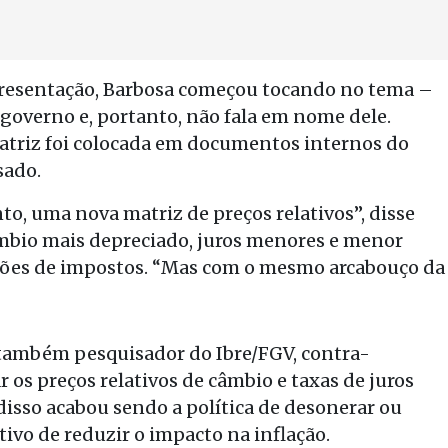
presentação, Barbosa começou tocando no tema –
overno e, portanto, não fala em nome dele.
atriz foi colocada em documentos internos do
sado.
o, uma nova matriz de preços relativos”, disse
âmbio mais depreciado, juros menores e menor
rações de impostos. “Mas com o mesmo arcabouço da
 também pesquisador do Ibre/FGV, contra-
 os preços relativos de câmbio e taxas de juros
disso acabou sendo a política de desonerar ou
ivo de reduzir o impacto na inflação.