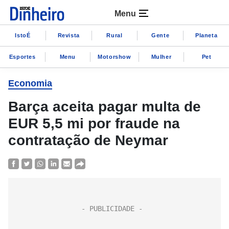
Menu
IstoÉ
Revista
Rural
Gente
Planeta
Esportes
Menu
Motorshow
Mulher
Pet
Economia
Barça aceita pagar multa de
EUR 5,5 mi por fraude na
contratação de Neymar