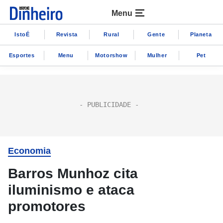
Menu
IstoÉ
Revista
Rural
Gente
Planeta
Esportes
Menu
Motorshow
Mulher
Pet
Economia
Barros Munhoz cita
iluminismo e ataca
promotores