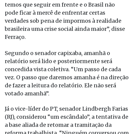
temos que seguir em frente e o Brasil não
pode ficar à mercê de enfrentar certas
verdades sob pena de impormos à realidade
brasileira uma crise social ainda maior”, disse
Ferraço.
Segundo o senador capixaba, amanhã o
relatório será lido e posteriormente será
concedida vista coletiva. “Um passo de cada
vez. O passo que daremos amanha é na direção
de fazer a leitura do relatório. Ele não será
votado amanhã”.
Já o vice-líder do PT, senador Lindbergh Farias
(RJ), considerou “um escândalo”, a tentativa de
a base aliada de retomar a tramitação da
reforma trabalhista. “Ninguém conversou com