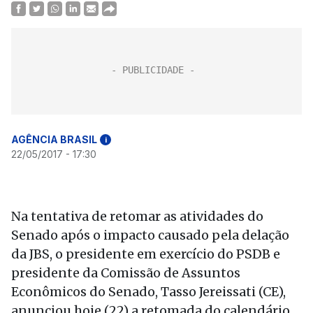
AGÊNCIA BRASIL
i
22/05/2017 - 17:30
Na tentativa de retomar as atividades do
Senado após o impacto causado pela delação
da JBS, o presidente em exercício do PSDB e
presidente da Comissão de Assuntos
Econômicos do Senado, Tasso Jereissati (CE),
anunciou hoje (22) a retomada do calendário