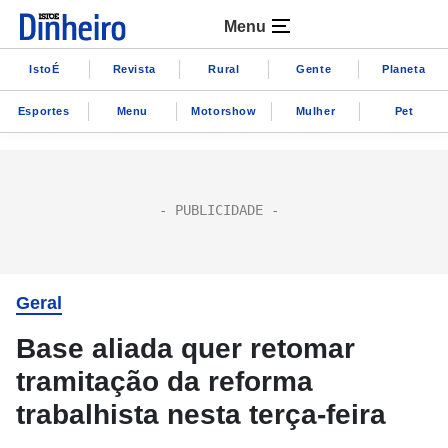
Menu
IstoÉ
Revista
Rural
Gente
Planeta
Esportes
Menu
Motorshow
Mulher
Pet
Geral
Base aliada quer retomar
tramitação da reforma
trabalhista nesta terça-feira