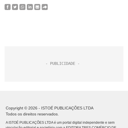
Copyright © 2026 - ISTOÉ PUBLICAÇÕES LTDA
Todos os direitos reservados.
A ISTOÉ PUBLICAÇÕES LTDA é um portal digital independente e sem
vinculação editorial e societária com a EDITORA TRES COMÉRCIO DE