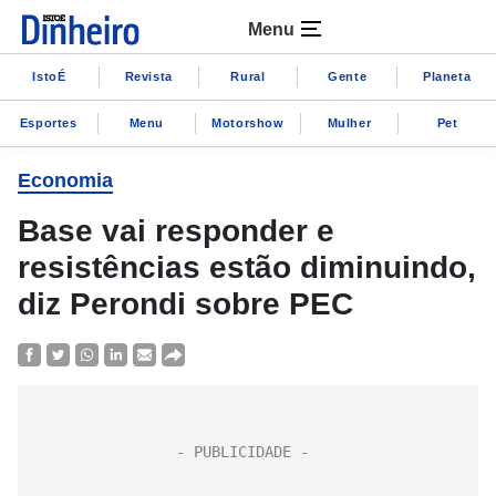
Menu
IstoÉ
Revista
Rural
Gente
Planeta
Esportes
Menu
Motorshow
Mulher
Pet
Economia
Base vai responder e
resistências estão diminuindo,
diz Perondi sobre PEC