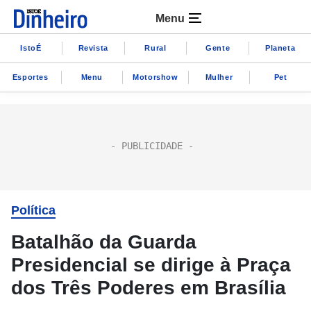
Menu
IstoÉ
Revista
Rural
Gente
Planeta
Esportes
Menu
Motorshow
Mulher
Pet
Política
Batalhão da Guarda
Presidencial se dirige à Praça
dos Três Poderes em Brasília