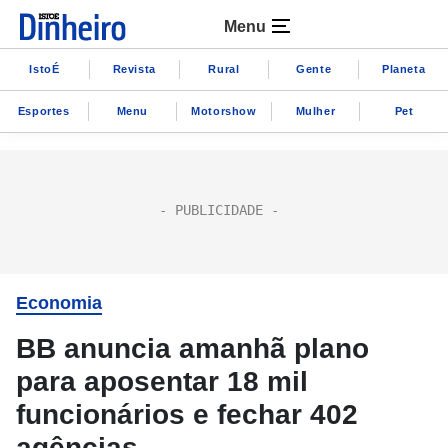
Menu
IstoÉ
Revista
Rural
Gente
Planeta
Esportes
Menu
Motorshow
Mulher
Pet
Economia
BB anuncia amanhã plano
para aposentar 18 mil
funcionários e fechar 402
agências