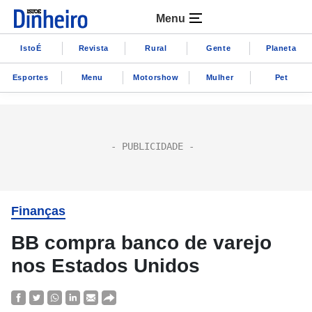
Menu
IstoÉ
Revista
Rural
Gente
Planeta
Esportes
Menu
Motorshow
Mulher
Pet
Finanças
BB compra banco de varejo
nos Estados Unidos