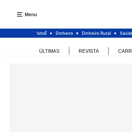
Menu
IstoÉ
Dinheiro
Dinheiro Rural
Saúd
ÚLTIMAS
REVISTA
CARR