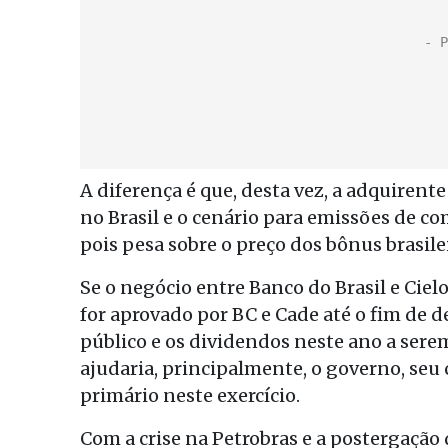
A diferença é que, desta vez, a adquirente
no Brasil e o cenário para emissões de co
pois pesa sobre o preço dos bônus brasilei
Se o negócio entre Banco do Brasil e Ciel
for aprovado por BC e Cade até o fim de 
público e os dividendos neste ano a sere
ajudaria, principalmente, o governo, seu
primário neste exercício.
Com a crise na Petrobras e a postergação 