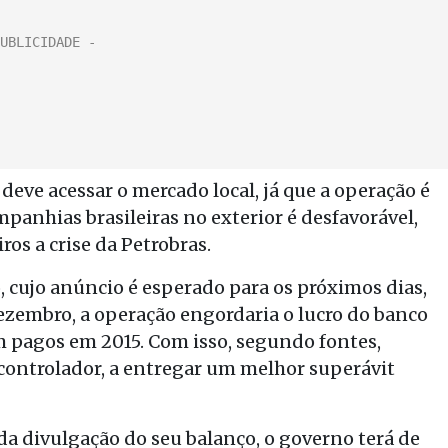
 deve acessar o mercado local, já que a operação é
mpanhias brasileiras no exterior é desfavorável,
ros a crise da Petrobras.
o, cujo anúncio é esperado para os próximos dias,
dezembro, a operação engordaria o lucro do banco
m pagos em 2015. Com isso, segundo fontes,
 controlador, a entregar um melhor superávit
da divulgação do seu balanço, o governo terá de