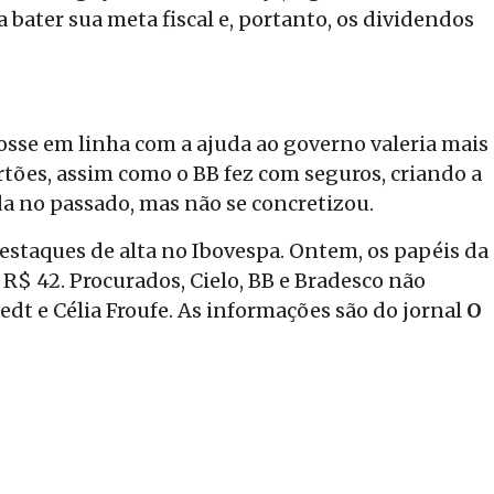
 bater sua meta fiscal e, portanto, os dividendos
osse em linha com a ajuda ao governo valeria mais
artões, assim como o BB fez com seguros, criando a
da no passado, mas não se concretizou.
destaques de alta no Ibovespa. Ontem, os papéis da
 R$ 42. Procurados, Cielo, BB e Bradesco não
t e Célia Froufe. As informações são do jornal
O