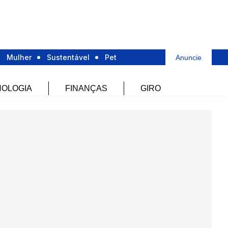
Mulher
Sustentável
Pet
Anuncie
OLOGIA
FINANÇAS
GIRO