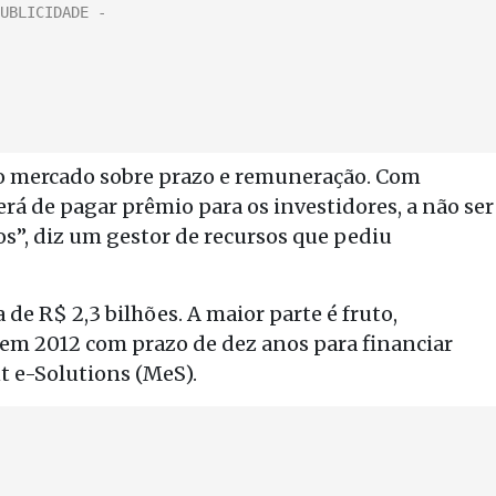
 o mercado sobre prazo e remuneração. Com
rá de pagar prêmio para os investidores, a não ser
s”, diz um gestor de recursos que pediu
 de R$ 2,3 bilhões. A maior parte é fruto,
 em 2012 com prazo de dez anos para financiar
t e-Solutions (MeS).