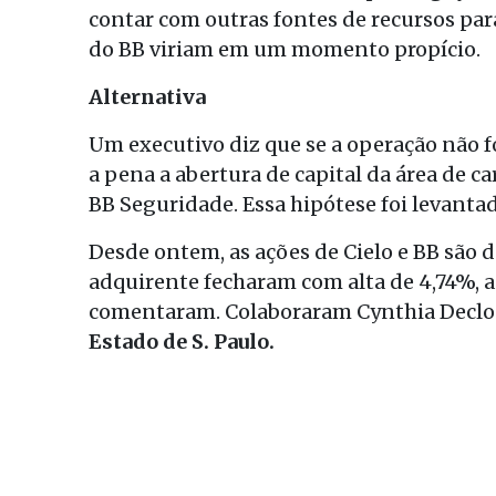
contar com outras fontes de recursos para
do BB viriam em um momento propício.
Alternativa
Um executivo diz que se a operação não f
a pena a abertura de capital da área de c
BB Seguridade. Essa hipótese foi levanta
Desde ontem, as ações de Cielo e BB são 
adquirente fecharam com alta de 4,74%, a
comentaram. Colaboraram Cynthia Decloed
Estado de S. Paulo.