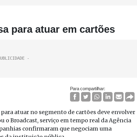
sa para atuar em cartões
Para compartilhar:
lo para atuar no segmento de cartões deve envolver
u o Broadcast, serviço em tempo real da Agência
companhias confirmaram que negociam uma
s da instituição pública.