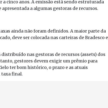
or a cinco anos. A emissão está sendo estruturada
 e apresentada a algumas gestoras de recursos.
e taxas ainda não foram definidos. A maior parte da
do, deve ser colocada nas carteiras de Bradesco e
distribuído nas gestoras de recursos (assets) dos
retanto, gestores devem exigir um prêmio para
ielo ter bom histórico, o prazo e as atuais
taxa final.