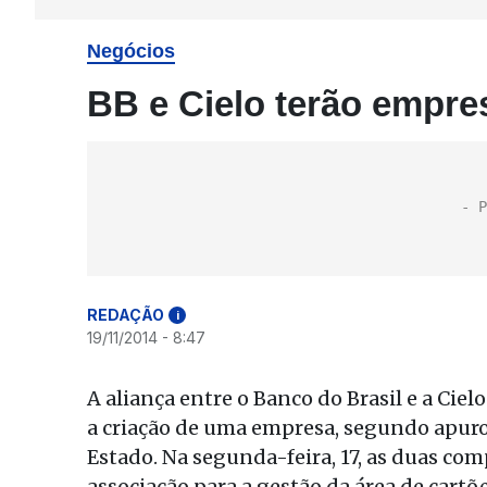
Negócios
BB e Cielo terão empre
REDAÇÃO
i
19/11/2014 - 8:47
A aliança entre o Banco do Brasil e a Cie
a criação de uma empresa, segundo apuro
Estado. Na segunda-feira, 17, as duas 
associação para a gestão da área de cartõe