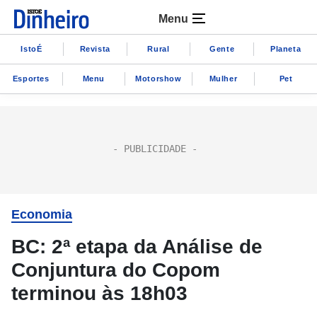
Menu
IstoÉ
Revista
Rural
Gente
Planeta
Esportes
Menu
Motorshow
Mulher
Pet
Economia
BC: 2ª etapa da Análise de
Conjuntura do Copom
terminou às 18h03