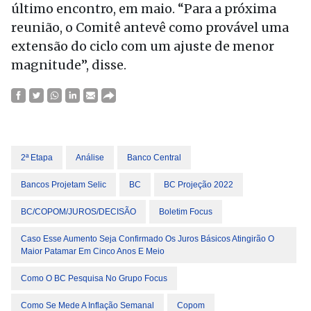
último encontro, em maio. “Para a próxima
reunião, o Comitê antevê como provável uma
extensão do ciclo com um ajuste de menor
magnitude”, disse.
2ª Etapa
Análise
Banco Central
Bancos Projetam Selic
BC
BC Projeção 2022
BC/COPOM/JUROS/DECISÃO
Boletim Focus
Caso Esse Aumento Seja Confirmado Os Juros Básicos Atingirão O
Maior Patamar Em Cinco Anos E Meio
Como O BC Pesquisa No Grupo Focus
Como Se Mede A Inflação Semanal
Copom