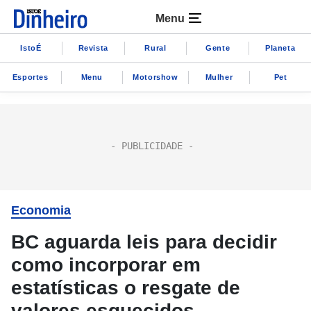
Menu
IstoÉ
Revista
Rural
Gente
Planeta
Esportes
Menu
Motorshow
Mulher
Pet
Economia
BC aguarda leis para decidir
como incorporar em
estatísticas o resgate de
valores esquecidos