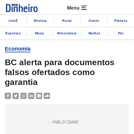
Menu
IstoÉ
Revista
Rural
Gente
Planeta
Esportes
Menu
Motorshow
Mulher
Pet
Economia
BC alerta para documentos
falsos ofertados como
garantia