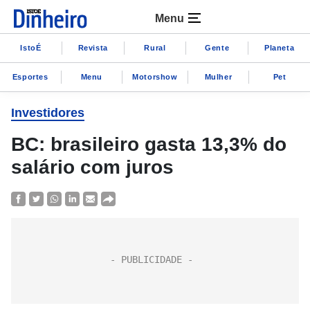
Menu
IstoÉ
Revista
Rural
Gente
Planeta
Esportes
Menu
Motorshow
Mulher
Pet
Investidores
BC: brasileiro gasta 13,3% do
salário com juros