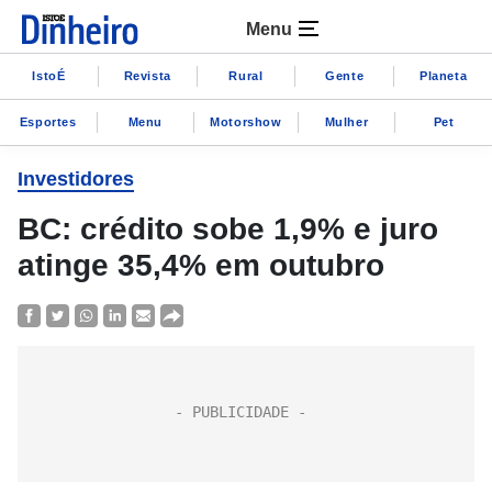
Menu
IstoÉ
Revista
Rural
Gente
Planeta
Esportes
Menu
Motorshow
Mulher
Pet
Investidores
BC: crédito sobe 1,9% e juro
atinge 35,4% em outubro