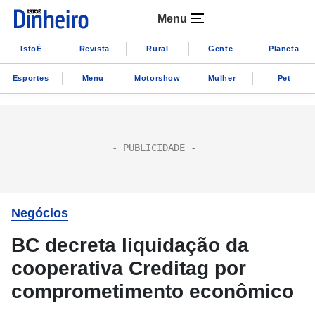
Menu
IstoÉ
Revista
Rural
Gente
Planeta
Esportes
Menu
Motorshow
Mulher
Pet
Negócios
BC decreta liquidação da
cooperativa Creditag por
comprometimento econômico