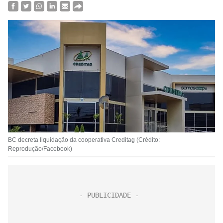
BC decreta liquidação da cooperativa Creditag (Crédito:
Reprodução/Facebook)