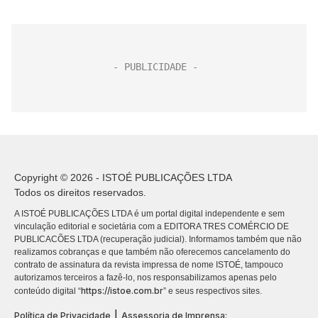
Copyright © 2026 - ISTOÉ PUBLICAÇÕES LTDA
Todos os direitos reservados.
A ISTOÉ PUBLICAÇÕES LTDA é um portal digital independente e sem
vinculação editorial e societária com a EDITORA TRES COMÉRCIO DE
PUBLICACÕES LTDA (recuperação judicial). Informamos também que não
realizamos cobranças e que também não oferecemos cancelamento do
contrato de assinatura da revista impressa de nome ISTOÉ, tampouco
autorizamos terceiros a fazê-lo, nos responsabilizamos apenas pelo
https://istoe.com.br
conteúdo digital “
” e seus respectivos sites.
|
Política de Privacidade
Assessoria de Imprensa: