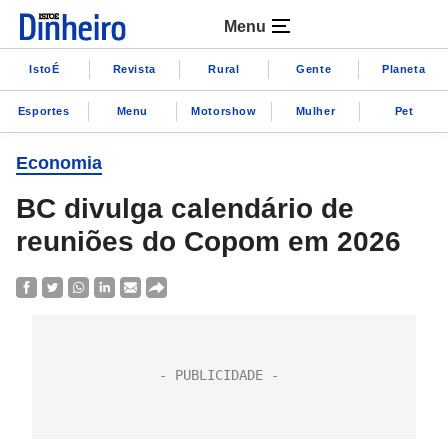
Menu
IstoÉ
Revista
Rural
Gente
Planeta
Esportes
Menu
Motorshow
Mulher
Pet
Economia
BC divulga calendário de
reuniões do Copom em 2026