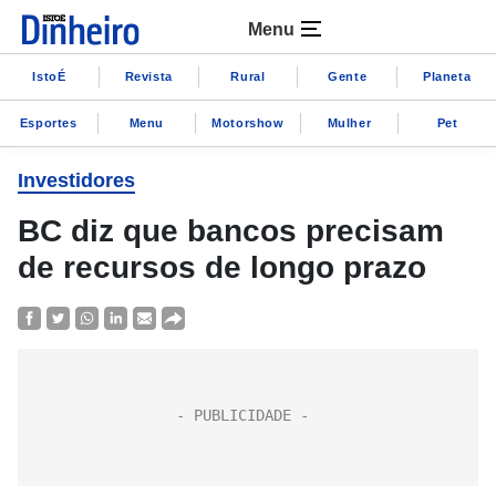
Menu
IstoÉ
Revista
Rural
Gente
Planeta
Esportes
Menu
Motorshow
Mulher
Pet
Investidores
BC diz que bancos precisam
de recursos de longo prazo