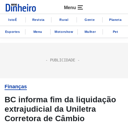
Menu
IstoÉ
Revista
Rural
Gente
Planeta
Esportes
Menu
Motorshow
Mulher
Pet
Finanças
BC informa fim da liquidação
extrajudicial da Uniletra
Corretora de Câmbio