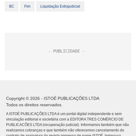
BC
Fim
Liquidação Extrajudicial
Copyright © 2026 - ISTOÉ PUBLICAÇÕES LTDA
Todos os direitos reservados.
A ISTOÉ PUBLICAÇÕES LTDA é um portal digital independente e sem
vinculação editorial e societária com a EDITORA TRES COMÉRCIO DE
PUBLICACÕES LTDA (recuperação judicial). Informamos também que não
realizamos cobranças e que também não oferecemos cancelamento do
contrato de assinatura da revista impressa de nome ISTOÉ, tampouco