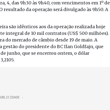
ra, 4, das 9h30 às 9h40, com vencimentos em 1º de
 O resultado da operação será divulgado às 9h50. A
ira são idênticos aos da operação realizada hoje
te integral de 10 mil contratos (US$ 500 milhões).
fora do mercado de câmbio desde 19 de maio. A
na gestão do presidente do BC Ilan Goldfajn, que
 de junho, que se encerrou ontem, o dólar
3,2105.