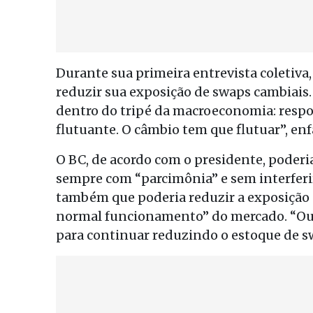
Durante sua primeira entrevista coletiva,
reduzir sua exposição de swaps cambiais.
dentro do tripé da macroeconomia: respon
flutuante. O câmbio tem que flutuar”, enf
O BC, de acordo com o presidente, poderia
sempre com “parcimônia” e sem interferir
também que poderia reduzir a exposição
normal funcionamento” do mercado. “Ou 
para continuar reduzindo o estoque de sw