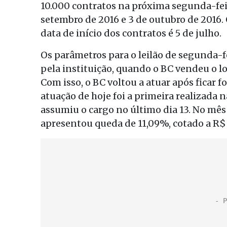
10.000 contratos na próxima segunda-fei
setembro de 2016 e 3 de outubro de 2016.
data de início dos contratos é 5 de julho.
Os parâmetros para o leilão de segunda-fe
pela instituição, quando o BC vendeu o lo
Com isso, o BC voltou a atuar após ficar 
atuação de hoje foi a primeira realizada 
assumiu o cargo no último dia 13. No mês
apresentou queda de 11,09%, cotado a R$ 