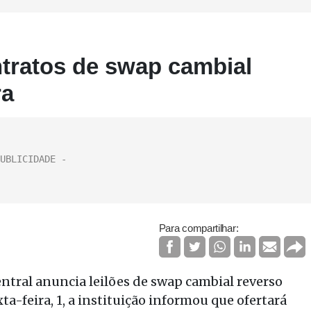
ntratos de swap cambial
ra
Para compartilhar:
ntral anuncia leilões de swap cambial reverso
xta-feira, 1, a instituição informou que ofertará