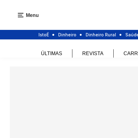
Menu
IstoÉ
Dinheiro
Dinheiro Rural
Saúd
ÚLTIMAS
REVISTA
CARR