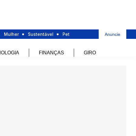
Mulher
Sustentável
Pet
Anuncie
OLOGIA
FINANÇAS
GIRO