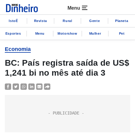
Menu
IstoÉ
Revista
Rural
Gente
Planeta
Esportes
Menu
Motorshow
Mulher
Pet
Economia
BC: País registra saída de US$
1,241 bi no mês até dia 3