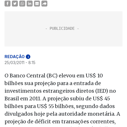
REDAÇÃO
i
25/03/2011 - 8:15
O Banco Central (BC) elevou em US$ 10
bilhões sua projeção para a entrada de
investimentos estrangeiros diretos (IED) no
Brasil em 2011. A projeção subiu de US$ 45
bilhões para US$ 55 bilhões, segundo dados
divulgados hoje pela autoridade monetária. A
projeção de déficit em transações correntes,