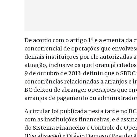
De acordo com o artigo 1º e a ementa da c
concorrencial de operações que envolves
demais instituições por ele autorizadas 
atuação, inclusive os que foram já citado
9 de outubro de 2013, definiu que o SBDC 
concorrências relacionadas a arranjos e 
BC deixou de abranger operações que en
arranjos de pagamento ou administradora
A circular foi publicada nesta tarde no B
com as instituições financeiras, e é assi
do Sistema Financeiro e Controle de Oper
(Fiscalização) e Otávio Damaso (Regulaçã