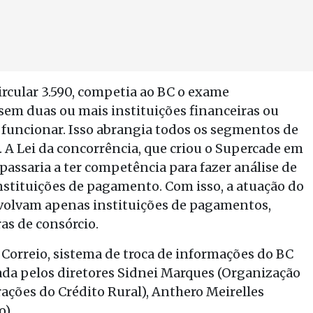
ircular 3.590, competia ao BC o exame
sem duas ou mais instituições financeiras ou
a funcionar. Isso abrangia todos os segmentos de
s. A Lei da concorrência, que criou o Supercade em
passaria a ter competência para fazer análise de
instituições de pagamento. Com isso, a atuação do
volvam apenas instituições de pagamentos,
s de consórcio.
C Correio, sistema de troca de informações do BC
nada pelos diretores Sidnei Marques (Organização
ações do Crédito Rural), Anthero Meirelles
o).