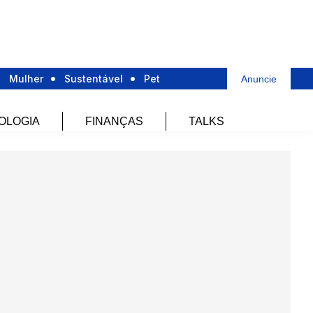
Mulher
Sustentável
Pet
Anuncie
OLOGIA
FINANÇAS
TALKS