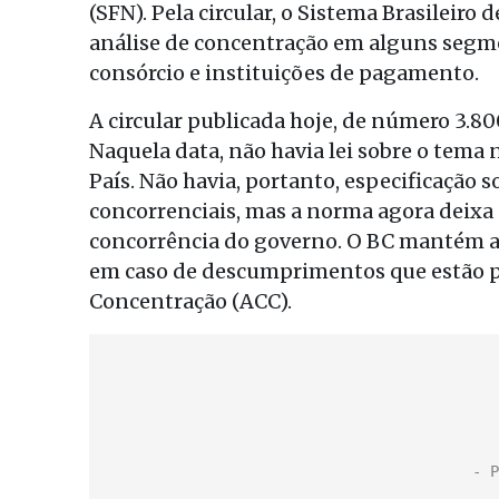
(SFN). Pela circular, o Sistema Brasileiro
análise de concentração em alguns segm
consórcio e instituições de pagamento.
A circular publicada hoje, de número 3.800
Naquela data, não havia lei sobre o tem
País. Não havia, portanto, especificação s
concorrenciais, mas a norma agora deixa c
concorrência do governo. O BC mantém a
em caso de descumprimentos que estão p
Concentração (ACC).