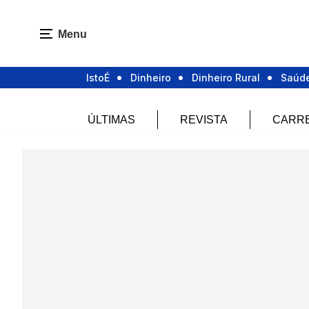
Menu
IstoÉ
Dinheiro
Dinheiro Rural
Saúd
ÚLTIMAS
REVISTA
CARR