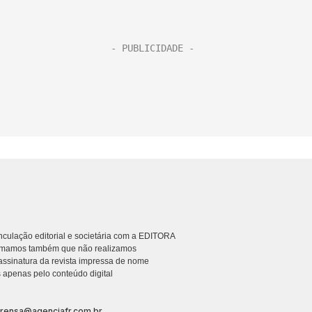
culação editorial e societária com a EDITORA
rmamos também que não realizamos
ssinatura da revista impressa de nome
 apenas pelo conteúdo digital
prensa@agenciafr.com.br