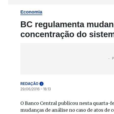
Economia
BC regulamenta mudanç
concentração do sistem
REDAÇÃO
i
29/06/2016 - 18:13
O Banco Central publicou nesta quarta-fe
mudanças de análise no caso de atos de 