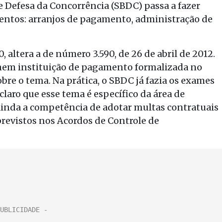
 de Defesa da Concorrência (SBDC) passa a fazer
entos: arranjos de pagamento, administração de
, altera a de número 3.590, de 26 de abril de 2012.
a nem instituição de pagamento formalizada no
obre o tema. Na prática, o SBDC já fazia os exames
laro que esse tema é específico da área de
inda a competência de adotar multas contratuais
revistos nos Acordos de Controle de