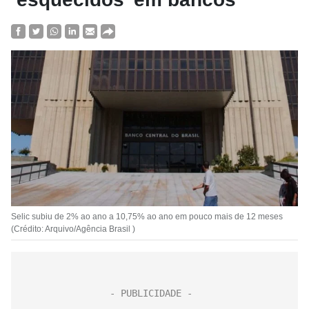
Selic subiu de 2% ao ano a 10,75% ao ano em pouco mais de 12 meses
(Crédito: Arquivo/Agência Brasil )