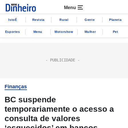
Menu
IstoÉ
Revista
Rural
Gente
Planeta
Esportes
Menu
Motorshow
Mulher
Pet
Finanças
BC suspende
temporariamente o acesso a
consulta de valores
‘esquecidos’ em bancos