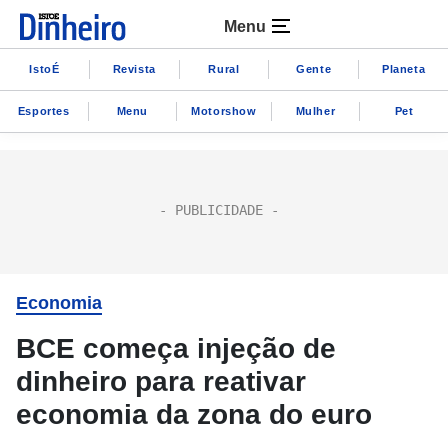
Menu
IstoÉ
Revista
Rural
Gente
Planeta
Esportes
Menu
Motorshow
Mulher
Pet
Economia
BCE começa injeção de
dinheiro para reativar
economia da zona do euro