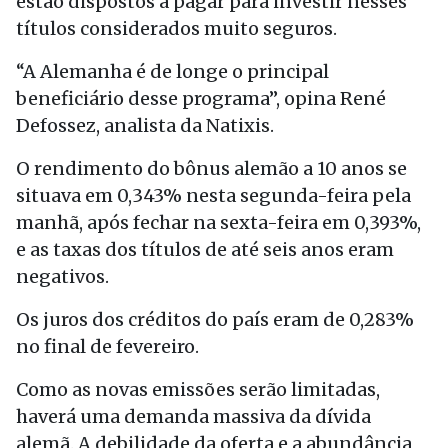
estão dispostos a pagar para investir nesses
títulos considerados muito seguros.
“A Alemanha é de longe o principal
beneficiário desse programa”, opina René
Defossez, analista da Natixis.
O rendimento do bônus alemão a 10 anos se
situava em 0,343% nesta segunda-feira pela
manhã, após fechar na sexta-feira em 0,393%,
e as taxas dos títulos de até seis anos eram
negativos.
Os juros dos créditos do país eram de 0,283%
no final de fevereiro.
Como as novas emissões serão limitadas,
haverá uma demanda massiva da dívida
alemã. A debilidade da oferta e a abundância