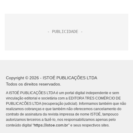
Copyright © 2026 - ISTOÉ PUBLICAÇÕES LTDA
Todos os direitos reservados.
A ISTOÉ PUBLICAÇÕES LTDA é um portal digital independente e sem
vinculação editorial e societária com a EDITORA TRES COMÉRCIO DE
PUBLICACÕES LTDA (recuperação judicial). Informamos também que não
realizamos cobranças e que também não oferecemos cancelamento do
contrato de assinatura da revista impressa de nome ISTOÉ, tampouco
autorizamos terceiros a fazê-lo, nos responsabilizamos apenas pelo
https://istoe.com.br
conteúdo digital “
” e seus respectivos sites.