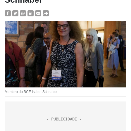
Membro do BCE Isabel Schnabel