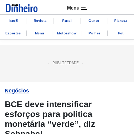
Menu
IstoÉ
Revista
Rural
Gente
Planeta
Esportes
Menu
Motorshow
Mulher
Pet
Negócios
BCE deve intensificar
esforços para política
monetária “verde”, diz
Schnabel